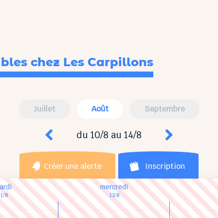
ibles
chez Les Carpillons
Juillet
Août
Septembre
du 10/8 au 14/8
Créer une alerte
Inscription
ardi
mercredi
11/8
12/8