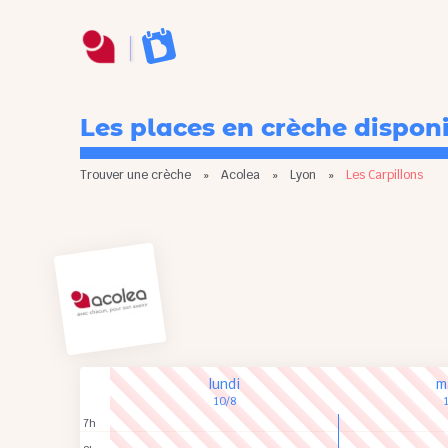
Les places en crèche dispon
Trouver une crèche
»
Acolea
»
Lyon
»
Les Carpillons
lundi
m
10/8
7h