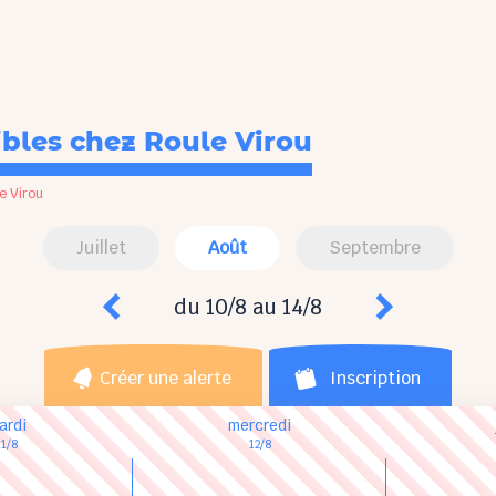
ibles
chez Roule Virou
e Virou
Juillet
Août
Septembre
du 10/8 au 14/8
Créer une alerte
Inscription
ardi
mercredi
11/8
12/8