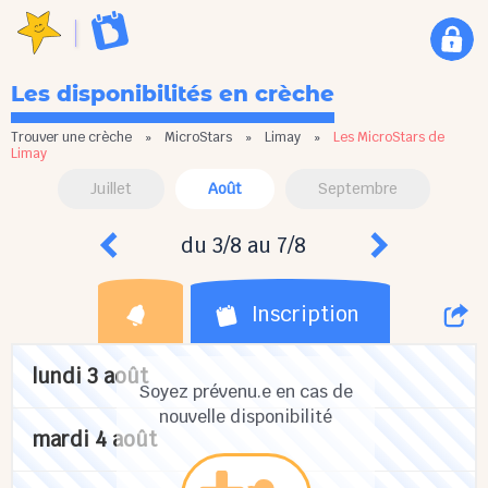
Les disponibilités en crèche
Trouver une crèche
»
MicroStars
»
Limay
»
Les MicroStars de
Limay
Juillet
Août
Septembre
du 3/8 au 7/8
Inscription
lundi 3 août
Soyez prévenu.e en cas de
nouvelle disponibilité
mardi 4 août