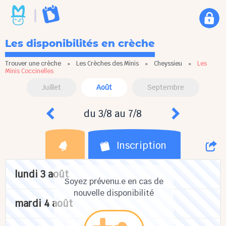
Les disponibilités en crèche
Trouver une crèche
»
Les Crèches des Minis
»
Cheyssieu
»
Les
Minis Coccinelles
Juillet
Août
Septembre
du 3/8 au 7/8
Inscription
lundi 3 août
Soyez prévenu.e en cas de
nouvelle disponibilité
mardi 4 août