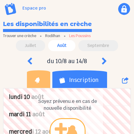
Espace pro
Les disponibilités en crèche
Trouver une crèche
»
Rodilhan
»
Les Poussins
Juillet
Août
Septembre
du 10/8 au 14/8
Inscription
lundi 10 août
Soyez prévenu.e en cas de
nouvelle disponibilité
mardi 11 août
mercredi 12 août