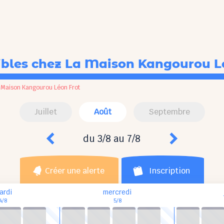
ibles
chez La Maison Kangourou L
 Maison Kangourou Léon Frot
Juillet
Août
Septembre
du 3/8 au 7/8
Créer une alerte
Inscription
ardi
mercredi
4/8
5/8