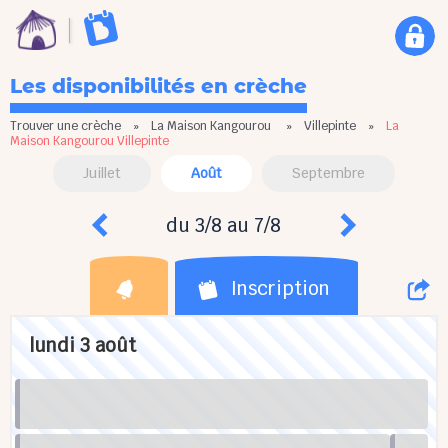
Les disponibilités en crèche
Trouver une crèche
»
La Maison Kangourou
»
Villepinte
»
La
Maison Kangourou Villepinte
Juillet
Août
Septembre
du 3/8 au 7/8
Inscription
lundi 3 août