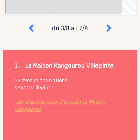
du 3/8 au 7/8
1.
La Maison Kangourou Villepinte
22 avenue des Nations
93420
Villepinte
Voir d'autres lieux d'accueil La Maison
Kangourou