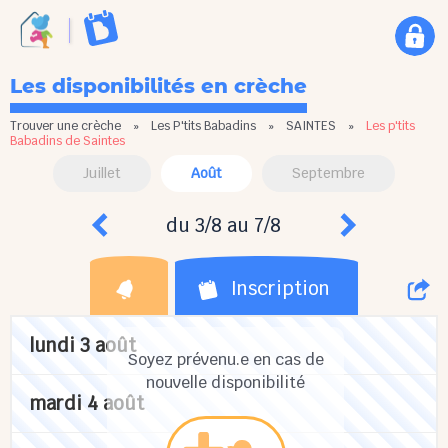
Les disponibilités en crèche
Trouver une crèche
»
Les P'tits Babadins
»
SAINTES
»
Les p'tits
Babadins de Saintes
Juillet
Août
Septembre
du 3/8 au 7/8
Inscription
lundi 3 août
Soyez prévenu.e en cas de
nouvelle disponibilité
mardi 4 août