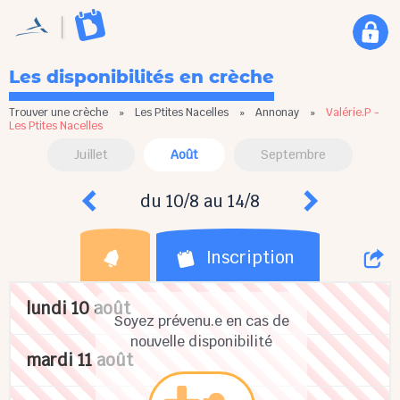
Les disponibilités en crèche
Trouver une crèche
»
Les Ptites Nacelles
»
Annonay
»
Valérie.P -
Les Ptites Nacelles
Juillet
Août
Septembre
du 10/8 au 14/8
Inscription
lundi 10 août
Soyez prévenu.e en cas de
nouvelle disponibilité
mardi 11 août