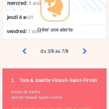
mercredi 5 août
jeudi 6 août
Créer une alerte
vendredi 7 août
du 3/8 au 7/8
1.
Tom & Josette Vineuil-Saint-Firmin
Route de Senlis
60500
Vineuil-Saint-Firmin
Voir d'autres lieux d'accueil Tom et Josette