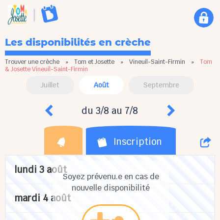
Les disponibilités en crèche
Trouver une crèche
»
Tom et Josette
»
Vineuil-Saint-Firmin
»
Tom
& Josette Vineuil-Saint-Firmin
Juillet
Août
Septembre
du 3/8 au 7/8
Inscription
lundi 3 août
Soyez prévenu.e en cas de
nouvelle disponibilité
mardi 4 août