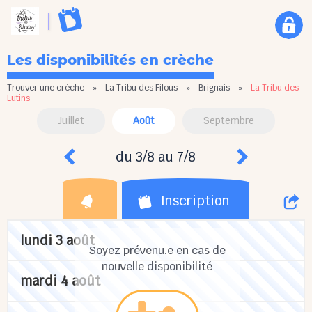
Les disponibilités en crèche
Trouver une crèche
»
La Tribu des Filous
»
Brignais
»
La Tribu des
Lutins
Juillet
Août
Septembre
du 3/8 au 7/8
Inscription
lundi 3 août
Soyez prévenu.e en cas de
nouvelle disponibilité
mardi 4 août