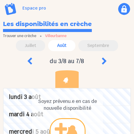
Espace pro
Les disponibilités en crèche
Trouver une crèche
»
Villeurbanne
Juillet
Août
Septembre
du 3/8 au 7/8
lundi 3 août
Soyez prévenu.e en cas de
nouvelle disponibilité
mardi 4 août
mercredi 5 août