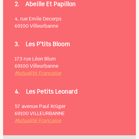
2.
Abeille Et Papillon
4, rue Emile Decorps
69100
Villeurbanne
3.
Les P'tits Bloom
173 rue Léon Blum
69100
Villeurbanne
Mutualité Française
4.
Les Petits Leonard
57 avenue Paul Krüger
69100
VILLEURBANNE
Mutualité Française