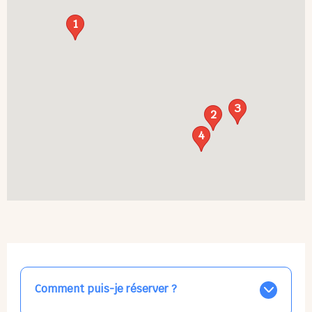
1
3
2
4
Comment puis-je réserver ?