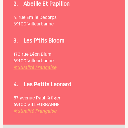
2.
Abeille Et Papillon
4, rue Emile Decorps
69100
Villeurbanne
3.
Les P'tits Bloom
173 rue Léon Blum
69100
Villeurbanne
Mutualité Française
4.
Les Petits Leonard
57 avenue Paul Krüger
69100
VILLEURBANNE
Mutualité Française