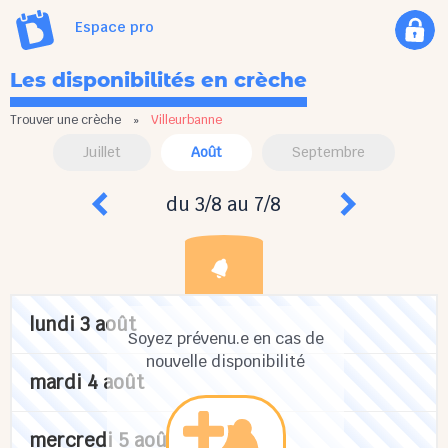
Espace pro
Les disponibilités en crèche
Trouver une crèche
»
Villeurbanne
Juillet
Août
Septembre
du 3/8 au 7/8
lundi 3 août
Soyez prévenu.e en cas de
nouvelle disponibilité
mardi 4 août
mercredi 5 août