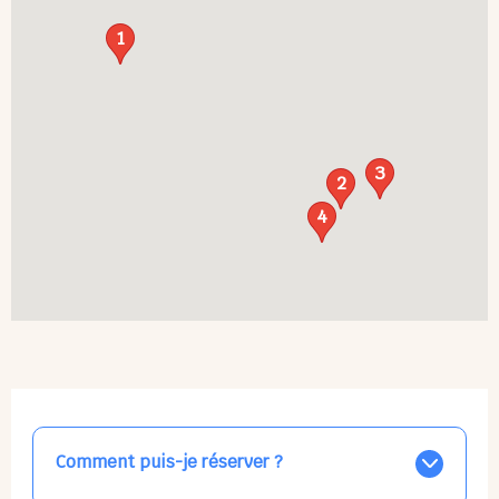
1
3
2
4
Comment puis-je réserver ?