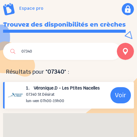
Espace pro
Trouvez des disponibilités en crèches
Résultats pour "
07340
" :
1. Véronique.D - Les Ptites Nacelles
Voir
07340 St Désirat
lun-ven 07h00-19h00