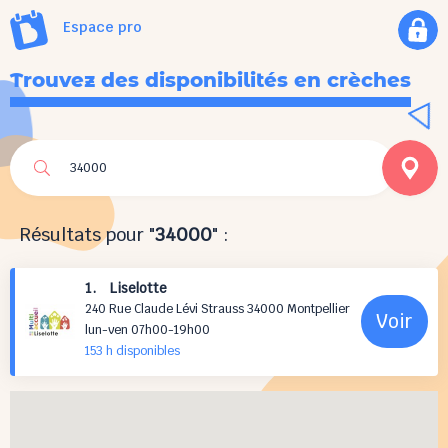
Espace pro
Trouvez des disponibilités en crèches
Résultats pour "
34000
" :
1. Liselotte
240 Rue Claude Lévi Strauss 34000 Montpellier
Voir
lun-ven 07h00-19h00
153 h
disponibles