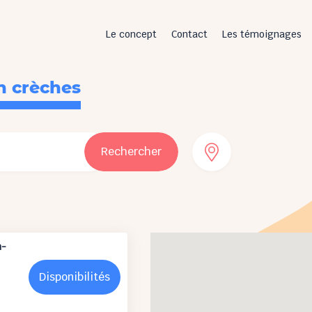
Le concept
Contact
Les témoignages
n crèches
Rechercher
n-
Disponibilités