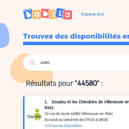
Espace pro
Trouvez des disponibilités e
Résultats pour "
44580
" :
1. Doudou et les Chérubins de Villeneuve-e
Retz
22 rue du lavoir 44580 Villeneuve-en-Retz
Du lundi au vendredi de 07h30 à 18h30
305 h
eures
disponibles