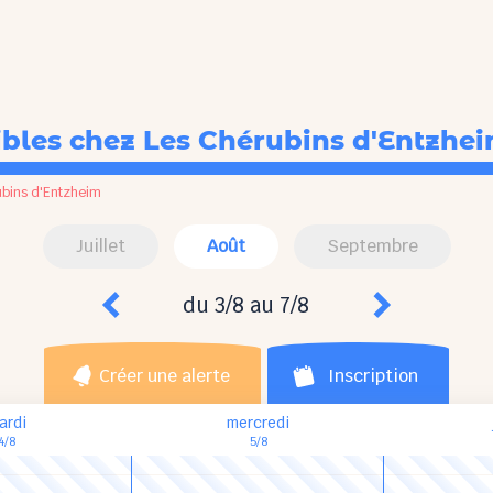
ibles
chez Les Chérubins d'Entzhe
ubins d'Entzheim
Juillet
Août
Septembre
du 3/8 au 7/8
Créer une alerte
Inscription
ardi
mercredi
4/8
5/8