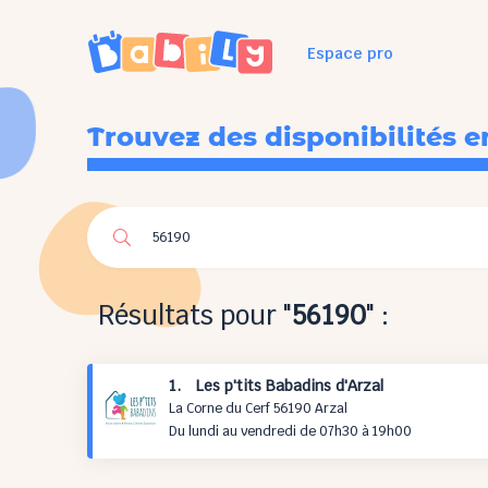
Espace pro
Trouvez des disponibilités e
Résultats pour "
56190
" :
1. Les p'tits Babadins d'Arzal
La Corne du Cerf 56190 Arzal
Du lundi au vendredi de 07h30 à 19h00