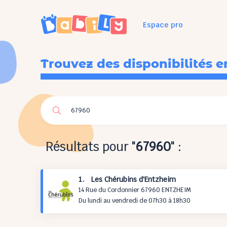
Espace pro
Trouvez des disponibilités e
Résultats pour "
67960
" :
1. Les Chérubins d'Entzheim
14 Rue du Cordonnier 67960 ENTZHEIM
Du lundi au vendredi de 07h30 à 18h30