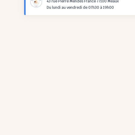
43 rue Pierre Mendès France 77100 Meaux
Du lundi au vendredi de 07h30 à 19h00