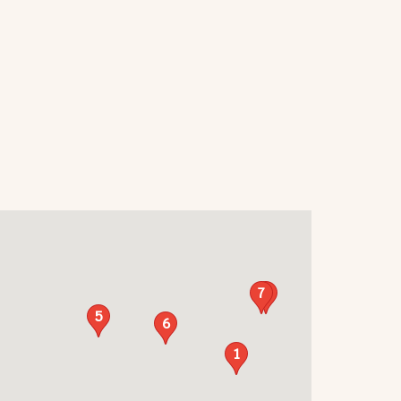
7
3
5
6
1