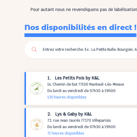
Pour autant nous ne revendiquons pas de labélisation 
Nos disponibilités en direct !
1. Les Petits Pois by K&L
14, Chemin de but 77100 Nanteuil-Lès-Meaux
Du lundi au vendredi de 07h30 à 19h00
135 h
eures
disponibles
2. Lys & Gaby by K&L
72, rue Jean Jaurès 77270 Villeparisis
Du lundi au vendredi de 07h30 à 19h00
71 h
eures
disponibles