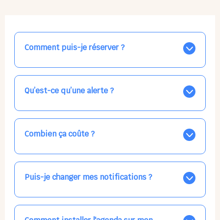
Comment puis-je réserver ?
Nos places libres au quotidien sont affichées jour par
jour dans le calendrier ci-dessus, EN BLEU. Tapez sur
celle qui vous intéresse, choisissez vos horaires, et la
Qu’est-ce qu’une alerte ?
confirmation est immédiate ! Vos accueils
apparaissent EN VERT (avec une étoile).
Vous avez besoin d'une solution d'accueil pour une
date précise, ou pour un jour régulier dans la semaine,
mais les places disponibles EN BLEU ne correspondent
Combien ça coûte ?
pas ? Créez une alerte ponctuelle ou récurrente, ainsi
vous recevrez l'information dès que la place se libère.
Votre accueil est normalement facturé par la direction
Choisissez minutieusement vos horaires.
de la crèche, en fin de mois, selon votre taux horaire
habituel. N'hésitez pas à confirmer directement avec
Puis-je changer mes notifications ?
l'équipe lors de la prochaine visite !
Dans votre profil (bouton bleu en haut à droite), vous
pouvez choisir de recevoir les alertes et confirmations
par email, par SMS, par les deux canaux en même