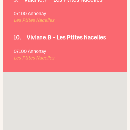
07100
Annonay
Les Ptites Nacelles
10.
Viviane.B - Les Ptites Nacelles
07100
Annonay
Les Ptites Nacelles