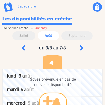
Espace pro
Les disponibilités en crèche
Trouver une crèche
»
Annonay
Juillet
Août
Septembre
du 3/8 au 7/8
lundi 3 août
Soyez prévenu.e en cas de
nouvelle disponibilité
mardi 4 août
mercredi 5 août