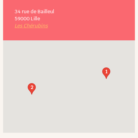
34 rue de Bailleul
59000
Lille
Les Chérubins
1
2