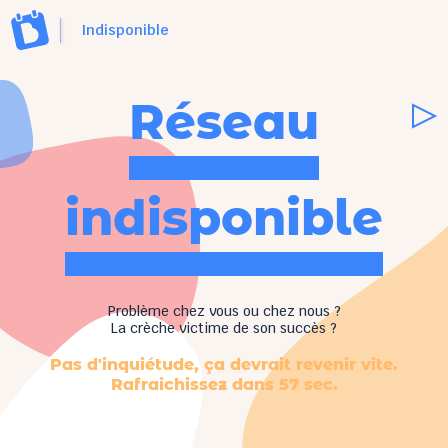
Indisponible
Réseau
indisponible
Problème chez vous ou chez nous ?
La crèche victime de son succès ?
Pas d'inquiétude, ça devrait revenir vite.
Rafraichissez dans
57
sec.