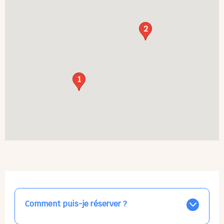
2
1
Comment puis-je réserver ?