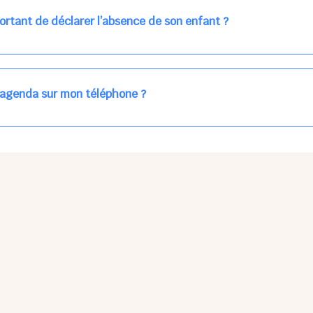
ns la journée concernée, ou sur votre accueil régulier (en vert dans 
ortant de déclarer l’absence de son enfant ?
des enfants à accueillir, et ajuster les plannings au mieux.
age car les repas sont commandés à l’avance.
'agenda sur mon téléphone ?
pas sur l'App Store ni Google Play car il s'agit d'une Web App, accessi
ses à jour manuelles ni obsolescence.
he Partager > Sur l'écran d'accueil.
Petits Points Options > Installer l'application.