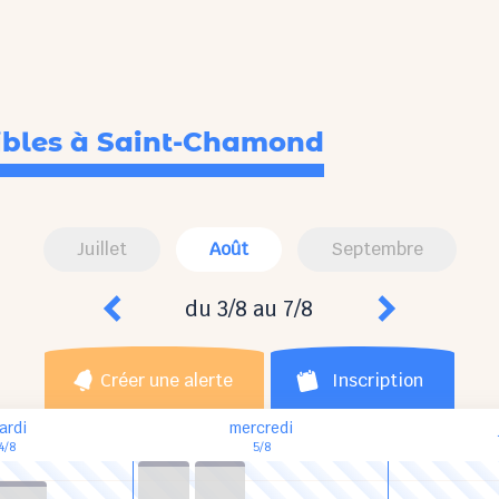
ibles
à Saint-Chamond
Juillet
Août
Septembre
du 3/8 au 7/8
Créer une alerte
Inscription
ardi
mercredi
4/8
5/8