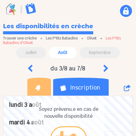
Les disponibilités en crèche
Trouver une crèche
»
Les P'tits Babadins
»
Olivet
»
Les P'tits
Babadins d'Olivet
Juillet
Août
Septembre
du 3/8 au 7/8
Inscription
lundi 3 août
Soyez prévenu.e en cas de
nouvelle disponibilité
mardi 4 août