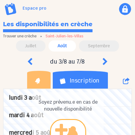
Espace pro
Les disponibilités en crèche
Trouver une crèche
»
Saint-Julien-les-Villas
Juillet
Août
Septembre
du 3/8 au 7/8
Inscription
lundi 3 août
Soyez prévenu.e en cas de
nouvelle disponibilité
mardi 4 août
mercredi 5 août