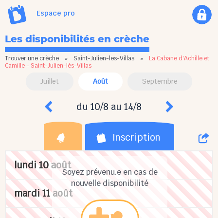
Espace pro
Les disponibilités en crèche
Trouver une crèche
»
Saint-Julien-les-Villas
»
La Cabane d'Achille et
Camille - Saint-Julien-lès-Villas
Juillet
Août
Septembre
du 10/8 au 14/8
Inscription
lundi 10 août
Soyez prévenu.e en cas de
nouvelle disponibilité
mardi 11 août