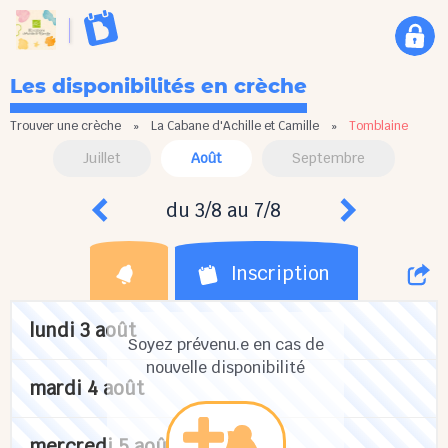
Les disponibilités en crèche
Trouver une crèche
»
La Cabane d'Achille et Camille
»
Tomblaine
Juillet
Août
Septembre
du 3/8 au 7/8
Inscription
lundi 3 août
Soyez prévenu.e en cas de
nouvelle disponibilité
mardi 4 août
mercredi 5 août