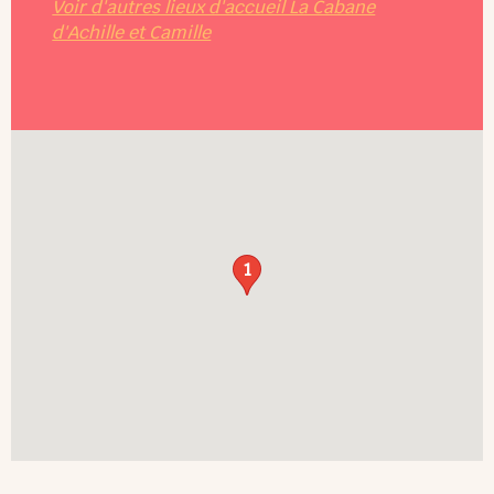
Voir d'autres lieux d'accueil La Cabane
d'Achille et Camille
1