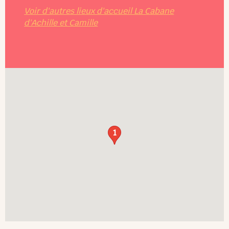
Voir d'autres lieux d'accueil La Cabane
d'Achille et Camille
1