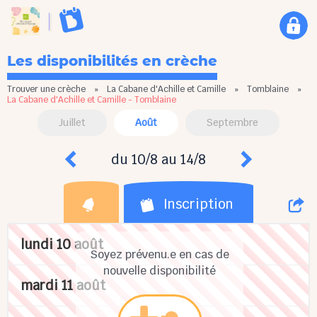
Les disponibilités en crèche
Trouver une crèche
»
La Cabane d'Achille et Camille
»
Tomblaine
»
La Cabane d'Achille et Camille - Tomblaine
Juillet
Août
Septembre
du 10/8 au 14/8
Inscription
lundi 10 août
Soyez prévenu.e en cas de
nouvelle disponibilité
mardi 11 août