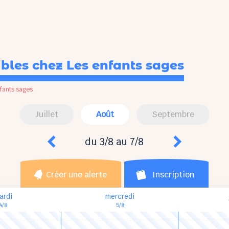
ibles
chez Les enfants sages
fants sages
Juillet
Août
Septembre
du 3/8 au 7/8
Créer une alerte
Inscription
ardi
mercredi
4/8
5/8