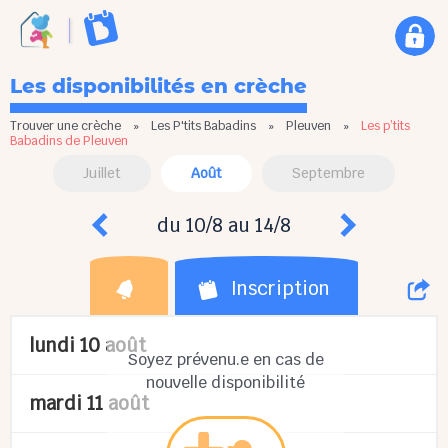
Les disponibilités en crèche
Trouver une crèche
»
Les P'tits Babadins
»
Pleuven
»
Les p’tits
Babadins de Pleuven
Juillet
Août
Septembre
du 10/8 au 14/8
Inscription
lundi 10 août
Soyez prévenu.e en cas de
nouvelle disponibilité
mardi 11 août