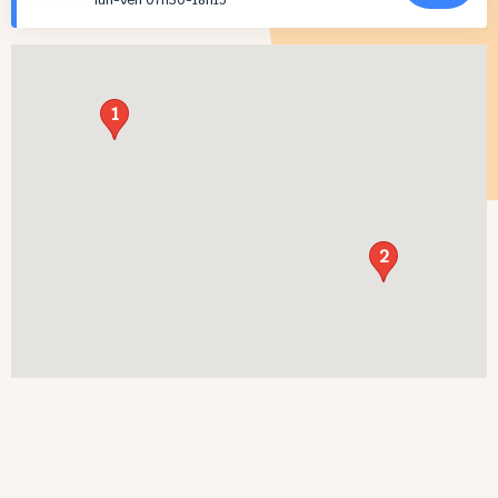
lun-ven 07h30-18h15
1
2