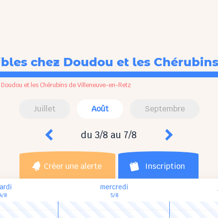
ibles
chez Doudou et les Chérubins
»
Doudou et les Chérubins de Villeneuve-en-Retz
Juillet
Août
Septembre
du 3/8 au 7/8
Créer une alerte
Inscription
ardi
mercredi
4/8
5/8