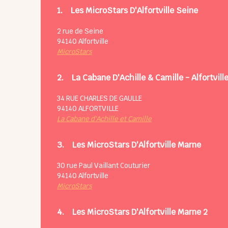
1.
Les MicroStars D'Alfortville Seine
2 rue de Seine
94140
Alfortville
MicroStars
2.
La Cabane D'Achille & Camille - Alfortvill
34 RUE CHARLES DE GAULLE
94140
ALFORTVILLE
La Cabane d'Achille et Camille
3.
Les MicroStars D'Alfortville Marne
30 rue Paul Vaillant Couturier
94140
Alfortville
MicroStars
4.
Les MicroStars D'Alfortville Marne 2