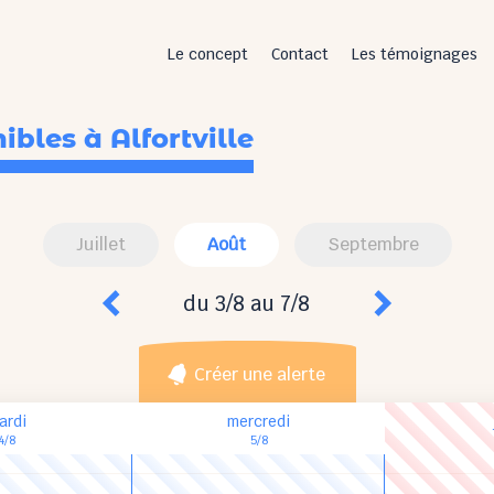
Le concept
Contact
Les témoignages
nibles
à Alfortville
Juillet
Août
Septembre
du 3/8 au 7/8
Créer une alerte
ardi
mercredi
4/8
5/8