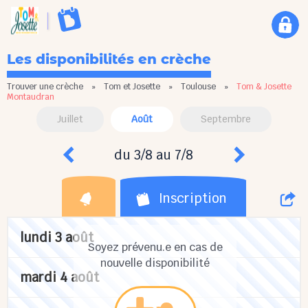
Les disponibilités en crèche
Trouver une crèche
»
Tom et Josette
»
Toulouse
»
Tom & Josette
Montaudran
Juillet
Août
Septembre
du 3/8 au 7/8
Inscription
lundi 3 août
Soyez prévenu.e en cas de
nouvelle disponibilité
mardi 4 août