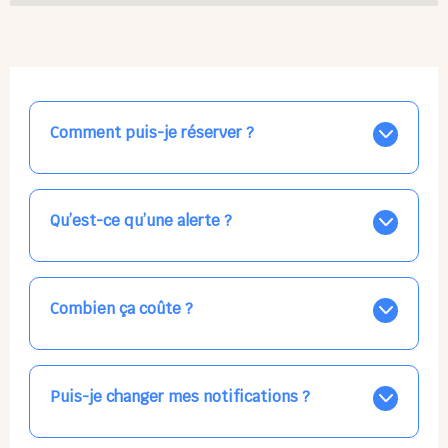
Comment puis-je réserver ?
Nos places libres au quotidien sont affichées jour par
jour dans le calendrier ci-dessus, EN BLEU. Tapez sur
celle qui vous intéresse, choisissez vos horaires, et la
Qu’est-ce qu’une alerte ?
confirmation est immédiate ! Vos accueils
apparaissent EN VERT (avec une étoile).
Vous avez besoin d'une solution d'accueil pour une
date précise, ou pour un jour régulier dans la semaine,
mais les places disponibles EN BLEU ne correspondent
Combien ça coûte ?
pas ? Créez une alerte ponctuelle ou récurrente, ainsi
vous recevrez l'information dès que la place se libère.
Votre accueil est normalement facturé par la direction
Choisissez minutieusement vos horaires.
de la crèche, en fin de mois, selon votre taux horaire
habituel. N'hésitez pas à confirmer directement avec
Puis-je changer mes notifications ?
l'équipe lors de la prochaine visite !
Dans votre profil (bouton bleu en haut à droite), vous